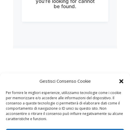
Gestisci Consenso Cookie
Per fornire le migliori esperienze, utilizziamo tecnologie come i cookie
per memorizzare e/o accedere alle informazioni del dispositivo. Il
OTR
consenso a queste tecnologie ci permetterà di elaborare dati come il
comportamento di navigazione o ID unici su questo sito. Non
Osservatorio Turistico Regionale
acconsentire o ritirare il consenso può influire negativamente su alcune
caratteristiche e funzioni.
DGR n. 502 e n.1111/2021
Toscana Promozione Turistica