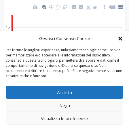
Gestisci Consenso Cookie
Per fornire le migliori esperienze, utilizziamo tecnologie come i cookie
per memorizzare e/o accedere alle informazioni del dispositivo. Il
OTR
consenso a queste tecnologie ci permetterà di elaborare dati come il
comportamento di navigazione o ID unici su questo sito. Non
Osservatorio Turistico Regionale
acconsentire o ritirare il consenso può influire negativamente su alcune
caratteristiche e funzioni.
DGR n. 502 e n.1111/2021
Toscana Promozione Turistica
Accetta
Nega
Visualizza le preferenze