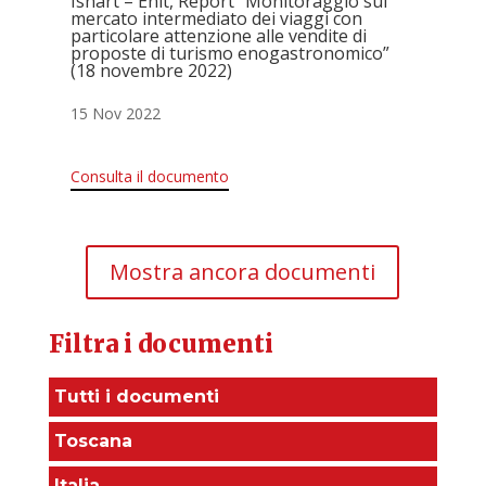
Isnart – Enit, Report “Monitoraggio sul
mercato intermediato dei viaggi con
particolare attenzione alle vendite di
proposte di turismo enogastronomico”
(18 novembre 2022)
15 Nov 2022
Consulta il documento
Mostra ancora documenti
Filtra i documenti
Tutti i documenti
Toscana
Italia