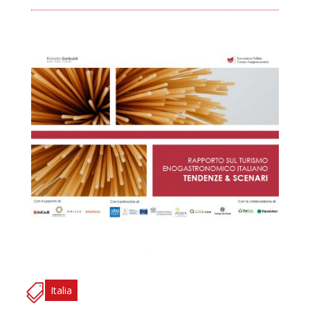
Italia